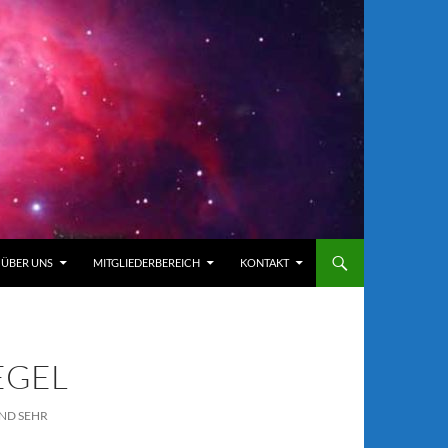
ÜBER UNS
MITGLIEDERBEREICH
KONTAKT
EGEL
 SEHR A