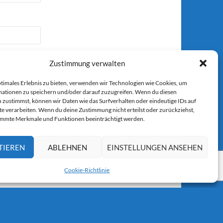
Zustimmung verwalten
ptimales Erlebnis zu bieten, verwenden wir Technologien wie Cookies, um
ationen zu speichern und/oder darauf zuzugreifen. Wenn du diesen
 zustimmst, können wir Daten wie das Surfverhalten oder eindeutige IDs auf
r E-Mail.
te verarbeiten. Wenn du deine Zustimmung nicht erteilst oder zurückziehst,
immte Merkmale und Funktionen beeinträchtigt werden.
TIEREN
ABLEHNEN
EINSTELLUNGEN ANSEHEN
Cookie-Richtlinie