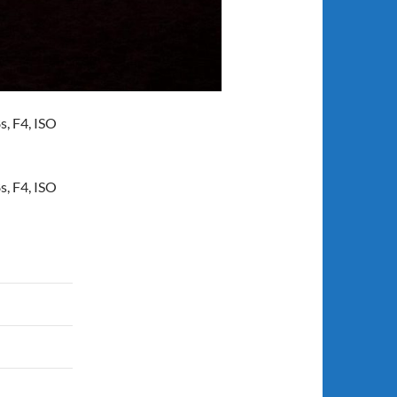
, F4, ISO
, F4, ISO