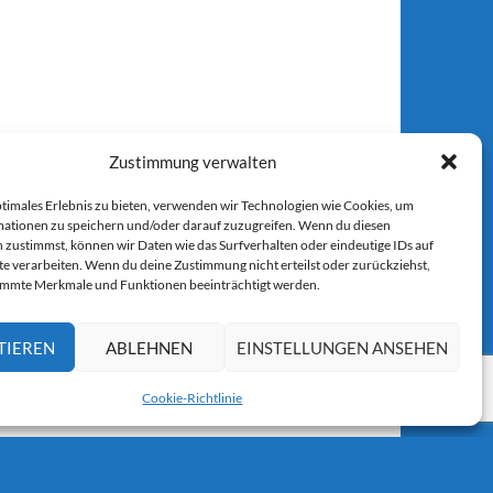
Zustimmung verwalten
ptimales Erlebnis zu bieten, verwenden wir Technologien wie Cookies, um
ationen zu speichern und/oder darauf zuzugreifen. Wenn du diesen
 zustimmst, können wir Daten wie das Surfverhalten oder eindeutige IDs auf
te verarbeiten. Wenn du deine Zustimmung nicht erteilst oder zurückziehst,
immte Merkmale und Funktionen beeinträchtigt werden.
TIEREN
ABLEHNEN
EINSTELLUNGEN ANSEHEN
Cookie-Richtlinie