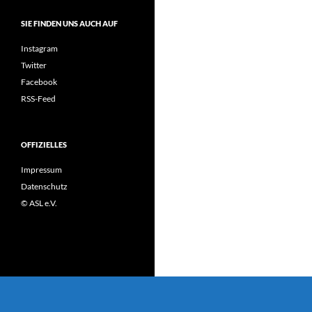
SIE FINDEN UNS AUCH AUF
Instagram
Twitter
Facebook
RSS-Feed
OFFIZIELLES
Impressum
Datenschutz
© ASL e.V.