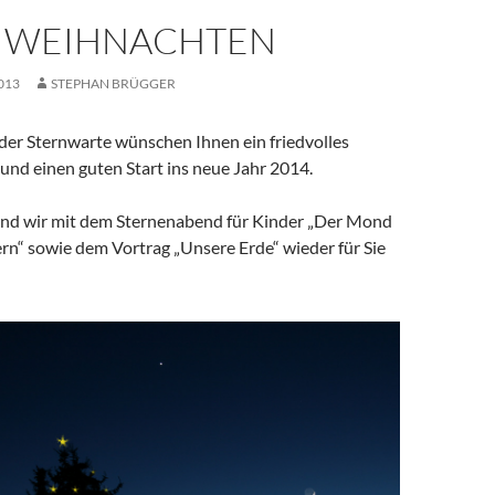
 WEIHNACHTEN
013
STEPHAN BRÜGGER
 der Sternwarte wünschen Ihnen ein friedvolles
und einen guten Start ins neue Jahr 2014.
ind wir mit dem Sternenabend für Kinder „Der Mond
rn“ sowie dem Vortrag „Unsere Erde“ wieder für Sie