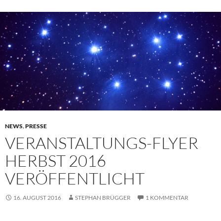
NEWS
,
PRESSE
VERANSTALTUNGS-FLYER
HERBST 2016
VERÖFFENTLICHT
16. AUGUST 2016
STEPHAN BRÜGGER
1 KOMMENTAR