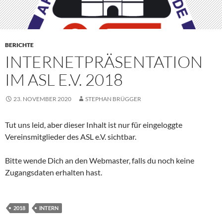
BERICHTE
INTERNETPRÄSENTATION
IM ASL E.V. 2018
23. NOVEMBER 2020
STEPHAN BRÜGGER
Tut uns leid, aber dieser Inhalt ist nur für eingeloggte
Vereinsmitglieder des ASL e.V. sichtbar.
Bitte wende Dich an den Webmaster, falls du noch keine
Zugangsdaten erhalten hast.
2018
INTERN