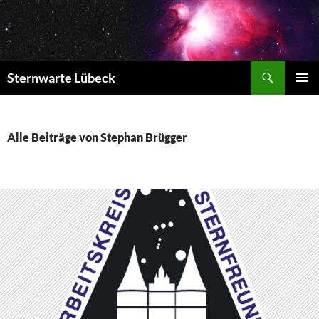
Zum
Inhalt
springen
Suchen
Sternwarte Lübeck
PRIMÄR
MENÜ
Alle Beiträge von Stephan Brügger