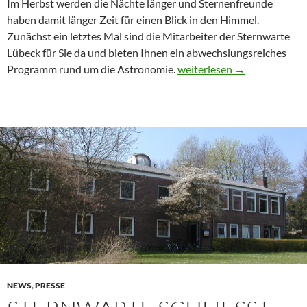
Im Herbst werden die Nächte länger und Sternenfreunde
haben damit länger Zeit für einen Blick in den Himmel.
Zunächst ein letztes Mal sind die Mitarbeiter der Sternwarte
Lübeck für Sie da und bieten Ihnen ein abwechslungsreiches
Veranstaltungs-Flyer Herbs
Programm rund um die Astronomie.
weiterlesen
→
NEWS
,
PRESSE