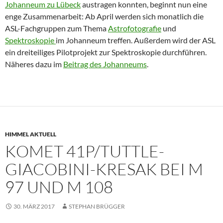
Johanneum zu Lübeck
austragen konnten, beginnt nun eine
enge Zusammenarbeit: Ab April werden sich monatlich die
ASL-Fachgruppen zum Thema
Astrofotografie
und
Spektroskopie
im Johanneum treffen. Außerdem wird der ASL
ein dreiteiliges Pilotprojekt zur Spektroskopie durchführen.
Näheres dazu im
Beitrag des Johanneums
.
HIMMEL AKTUELL
KOMET 41P/TUTTLE-
GIACOBINI-KRESAK BEI M
97 UND M 108
30. MÄRZ 2017
STEPHAN BRÜGGER