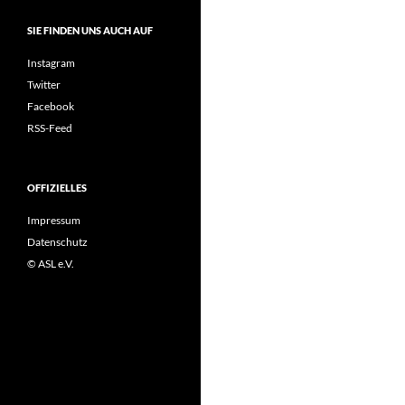
SIE FINDEN UNS AUCH AUF
Instagram
Twitter
Facebook
RSS-Feed
OFFIZIELLES
Impressum
Datenschutz
© ASL e.V.