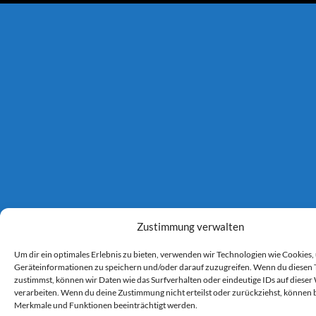
Zustimmung verwalten
Um dir ein optimales Erlebnis zu bieten, verwenden wir Technologien wie Cookies,
Geräteinformationen zu speichern und/oder darauf zuzugreifen. Wenn du diesen
zustimmst, können wir Daten wie das Surfverhalten oder eindeutige IDs auf dieser
verarbeiten. Wenn du deine Zustimmung nicht erteilst oder zurückziehst, können
Merkmale und Funktionen beeinträchtigt werden.