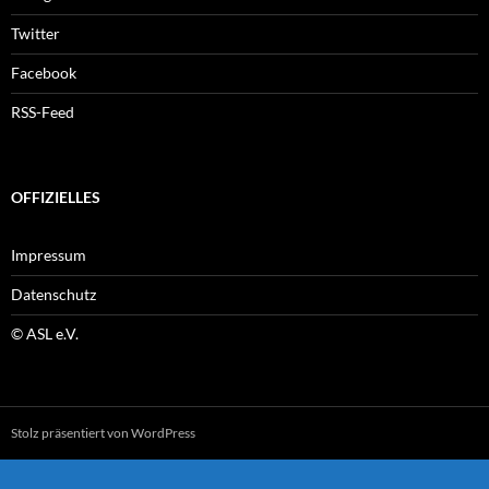
Twitter
Facebook
RSS-Feed
OFFIZIELLES
Impressum
Datenschutz
© ASL e.V.
Stolz präsentiert von WordPress