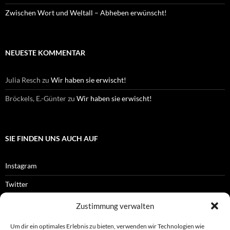
Zwischen Wort und Weltall – Abheben erwünscht!
NEUESTE KOMMENTAR
Julia Resch
zu
Wir haben sie erwischt!
Bröckels, E.-Günter
zu
Wir haben sie erwischt!
SIE FINDEN UNS AUCH AUF
Instagram
Twitter
Facebook
Zustimmung verwalten
RSS-Feed
Um dir ein optimales Erlebnis zu bieten, verwenden wir Technologien wie