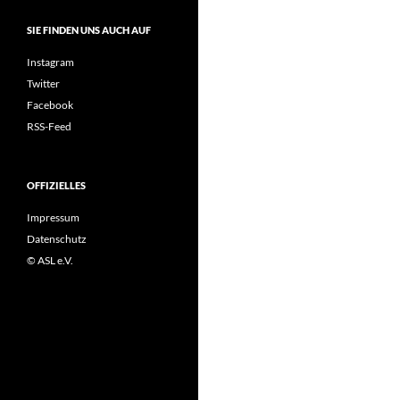
SIE FINDEN UNS AUCH AUF
Instagram
Twitter
Facebook
RSS-Feed
OFFIZIELLES
Impressum
Datenschutz
© ASL e.V.