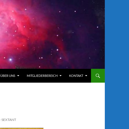
ÜBER UNS
MITGLIEDERBEREICH
KONTAKT
– SEXTANT