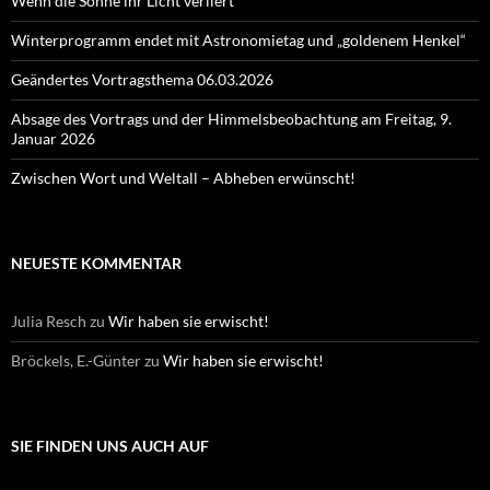
Wenn die Sonne ihr Licht verliert
Winterprogramm endet mit Astronomietag und „goldenem Henkel“
Geändertes Vortragsthema 06.03.2026
Absage des Vortrags und der Himmelsbeobachtung am Freitag, 9.
Januar 2026
Zwischen Wort und Weltall – Abheben erwünscht!
NEUESTE KOMMENTAR
Julia Resch
zu
Wir haben sie erwischt!
Bröckels, E.-Günter
zu
Wir haben sie erwischt!
SIE FINDEN UNS AUCH AUF