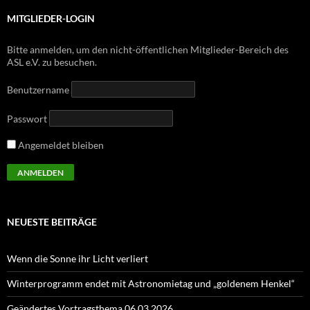
MITGLIEDER-LOGIN
Bitte anmelden, um den nicht-öffentlichen Mitglieder-Bereich des
ASL e.V. zu besuchen.
Benutzername
Passwort
Angemeldet bleiben
NEUESTE BEITRÄGE
Wenn die Sonne ihr Licht verliert
Winterprogramm endet mit Astronomietag und „goldenem Henkel“
Geändertes Vortragsthema 06.03.2026