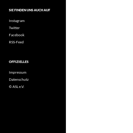
SIE FINDEN UNS AUCH AUF
Instagram
Twitter
Facebook
RSS-Feed
OFFIZIELLES
Impressum
Datenschutz
© ASL e.V.