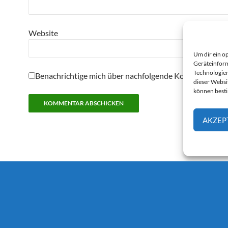
Website
Um dir ein o
Geräteinform
Technologien
Benachrichtige mich über nachfolgende Kommentare pe
dieser Websi
können best
AKZEP