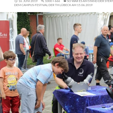
16. JUNI 2019
1000 × 666
SO WAR ES AM STAND DER STE
DEM CAMPUS-FESTIVAL DER TH LÜBECK AM 15.06.2019