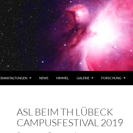
ERANSTALTUNGEN
NEWS
HIMMEL
GALERIE
FORSCHUNG
ASL BEIM TH LÜBECK
CAMPUSFESTIVAL 2019