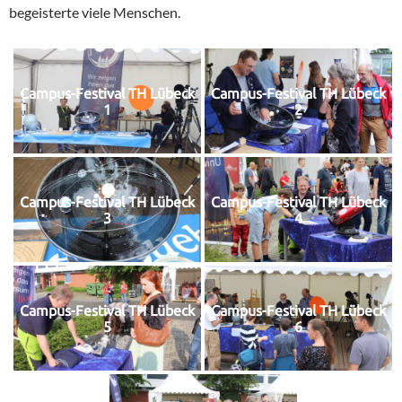
begeisterte viele Menschen.
Campus-Festival TH Lübeck
Campus-Festival TH Lübeck
1
2
Campus-Festival TH Lübeck
Campus-Festival TH Lübeck
3
4
Campus-Festival TH Lübeck
Campus-Festival TH Lübeck
5
6