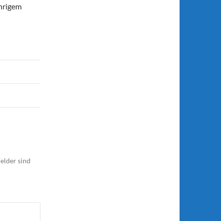
hrigem
elder sind