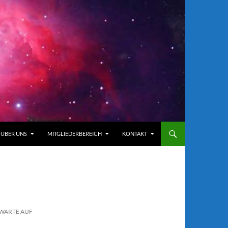
ÜBER UNS
MITGLIEDERBEREICH
KONTAKT
NWARTE AUF