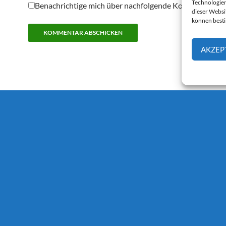
Technologien
Benachrichtige mich über nachfolgende Kommentare pe
dieser Websi
können best
AKZEP