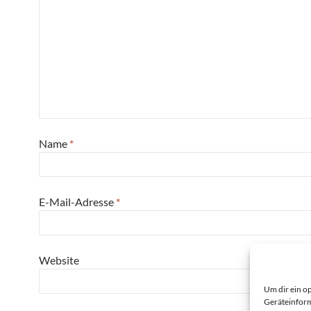
Name
*
E-Mail-Adresse
*
Website
Um dir ein o
Geräteinform