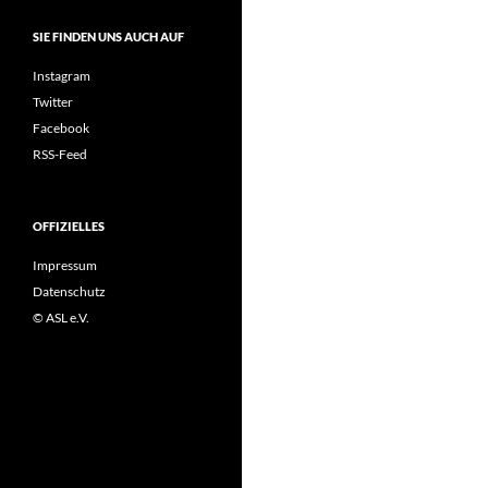
SIE FINDEN UNS AUCH AUF
Instagram
Twitter
Facebook
RSS-Feed
OFFIZIELLES
Impressum
Datenschutz
© ASL e.V.