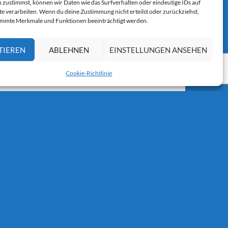
 zustimmst, können wir Daten wie das Surfverhalten oder eindeutige IDs auf
r E-Mail.
te verarbeiten. Wenn du deine Zustimmung nicht erteilst oder zurückziehst,
immte Merkmale und Funktionen beeinträchtigt werden.
TIEREN
ABLEHNEN
EINSTELLUNGEN ANSEHEN
Cookie-Richtlinie