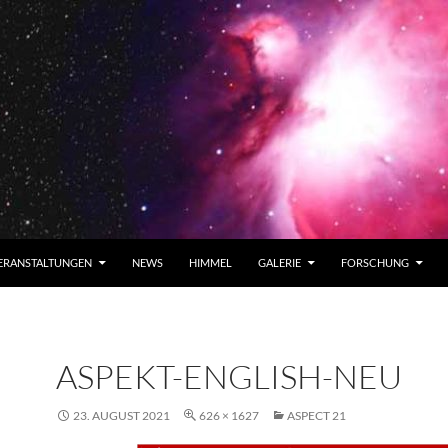
ERANSTALTUNGEN
NEWS
HIMMEL
GALERIE
FORSCHUNG
ASPEKT-ENGLISH-NEU
23. AUGUST 2021
626 × 1627
ASPECT 21