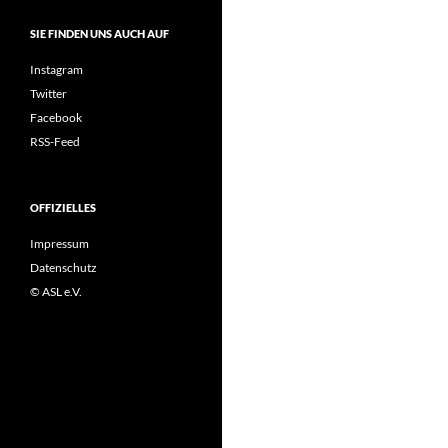
SIE FINDEN UNS AUCH AUF
Instagram
Twitter
Facebook
RSS-Feed
OFFIZIELLES
Impressum
Datenschutz
© ASL e.V.