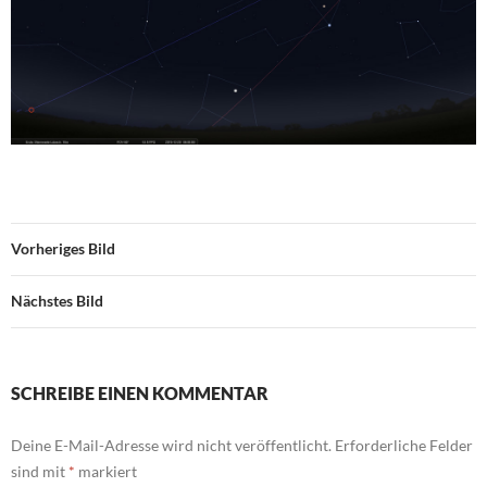
Vorheriges Bild
Nächstes Bild
SCHREIBE EINEN KOMMENTAR
Deine E-Mail-Adresse wird nicht veröffentlicht.
Erforderliche Felder
sind mit
*
markiert