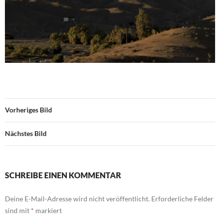
Vorheriges Bild
Nächstes Bild
SCHREIBE EINEN KOMMENTAR
Deine E-Mail-Adresse wird nicht veröffentlicht.
Erforderliche Felder
sind mit
*
markiert