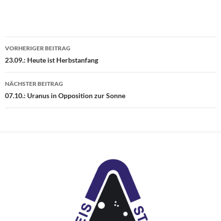
Beitragsnavigation
VORHERIGER BEITRAG
23.09.: Heute ist Herbstanfang
NÄCHSTER BEITRAG
07.10.: Uranus in Opposition zur Sonne