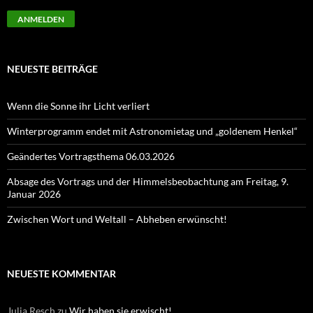
NEUESTE BEITRÄGE
Wenn die Sonne ihr Licht verliert
Winterprogramm endet mit Astronomietag und „goldenem Henkel“
Geändertes Vortragsthema 06.03.2026
Absage des Vortrags und der Himmelsbeobachtung am Freitag, 9.
Januar 2026
Zwischen Wort und Weltall – Abheben erwünscht!
NEUESTE KOMMENTAR
Julia Resch
zu
Wir haben sie erwischt!