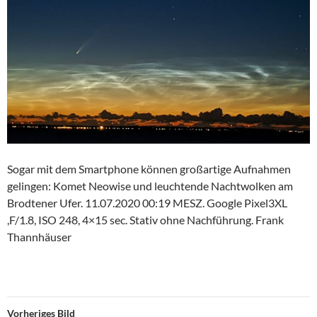
Sogar mit dem Smartphone können großartige Aufnahmen
gelingen: Komet Neowise und leuchtende Nachtwolken am
Brodtener Ufer. 11.07.2020 00:19 MESZ. Google Pixel3XL
,F/1.8, ISO 248, 4×15 sec. Stativ ohne Nachführung. Frank
Thannhäuser
Vorheriges Bild