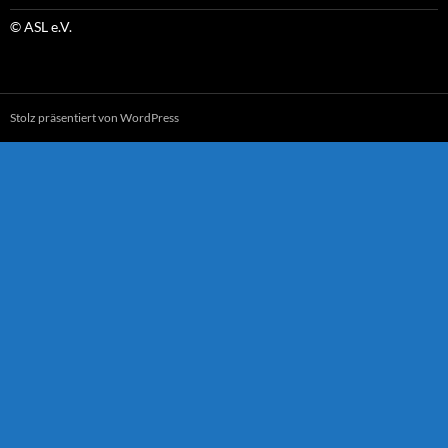
© ASL e.V.
Stolz präsentiert von WordPress