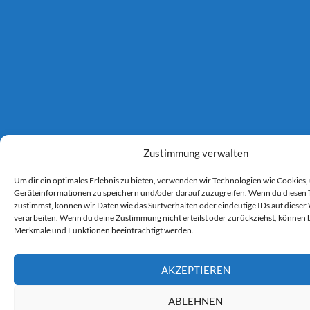
Zustimmung verwalten
Um dir ein optimales Erlebnis zu bieten, verwenden wir Technologien wie Cookies,
Geräteinformationen zu speichern und/oder darauf zuzugreifen. Wenn du diesen
zustimmst, können wir Daten wie das Surfverhalten oder eindeutige IDs auf dieser
verarbeiten. Wenn du deine Zustimmung nicht erteilst oder zurückziehst, können
Merkmale und Funktionen beeinträchtigt werden.
AKZEPTIEREN
ABLEHNEN