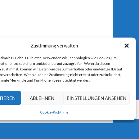
Zustimmung verwalten
ptimales Erlebnis zu bieten, verwenden wir Technologien wie Cookies, um
ationen zu speichern und/oder darauf zuzugreifen. Wenn du diesen
 zustimmst, können wir Daten wie das Surfverhalten oder eindeutige IDs auf
te verarbeiten. Wenn du deine Zustimmung nicht erteilst oder zurückziehst,
immte Merkmale und Funktionen beeinträchtigt werden.
TIEREN
ABLEHNEN
EINSTELLUNGEN ANSEHEN
Cookie-Richtlinie