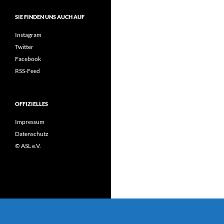
SIE FINDEN UNS AUCH AUF
Instagram
Twitter
Facebook
RSS-Feed
OFFIZIELLES
Impressum
Datenschutz
© ASL e.V.