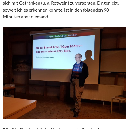
sich mit Getränken (u. a. Rotwein) zu versorgen. Eingenickt,
soweit ich es erkennen konnte, ist in den folgenden 90
Minuten aber niemand.