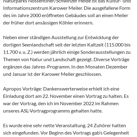
Naturparks Nossentiner/Schwinzer Heide ist das Kultur- und
Informationszentrum Karower Meiler. Die ausgefallene Form
des im Jahre 2000 eröffneten Gebäudes soll an einen Meiler
der früher dort ansässigen Köhler erinnern.
Neben einer ständigen Ausstellung zur Entwicklung der
dortigen Seenlandschaft seit der letzten Kaltzeit (115.000 bis
11.700 v. u. Z.) werden jährlich einige Sonderausstellungen zu
Themen von Natur und Landschaft gezeigt. Diverse Vorträge
ergänzen das Jahres-Programm. In den Monaten Dezember
und Januar ist der Karower Meiler geschlossen.
Apropos Vorträge: Dankenswerterweise erhielt ich eine
Einladung dort am 22. November einen Vortrag zu halten. Es
war der Vortrag, den ich im November 2022 im Rahmen
unseres ASL-Vortragprogramms gehalten hatte.
Es wurde eine sehr nette Veranstaltung. 24 Zuhörer hatten
sich eingefunden. Vor Beginn des Vortrags gab’s Gelegenheit