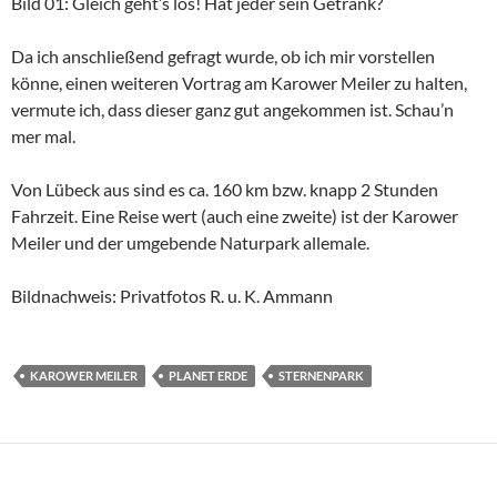
Bild 01: Gleich geht’s los! Hat jeder sein Getränk?
Da ich anschließend gefragt wurde, ob ich mir vorstellen
könne, einen weiteren Vortrag am Karower Meiler zu halten,
vermute ich, dass dieser ganz gut angekommen ist. Schau’n
mer mal.
Von Lübeck aus sind es ca. 160 km bzw. knapp 2 Stunden
Fahrzeit. Eine Reise wert (auch eine zweite) ist der Karower
Meiler und der umgebende Naturpark allemale.
Bildnachweis: Privatfotos R. u. K. Ammann
KAROWER MEILER
PLANET ERDE
STERNENPARK