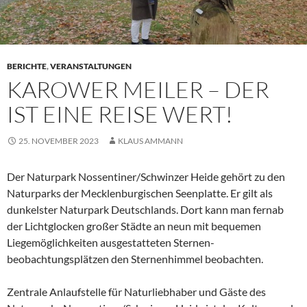
BERICHTE
,
VERANSTALTUNGEN
KAROWER MEILER – DER
IST EINE REISE WERT!
25. NOVEMBER 2023
KLAUS AMMANN
Der Naturpark Nossentiner/Schwinzer Heide gehört zu den
Naturparks der Mecklenburgischen Seenplatte. Er gilt als
dunkelster Naturpark Deutschlands. Dort kann man fernab
der Lichtglocken großer Städte an neun mit bequemen
Liegemöglichkeiten ausgestatteten Sternen-
beobachtungsplätzen den Sternenhimmel beobachten.
Zentrale Anlaufstelle für Naturliebhaber und Gäste des