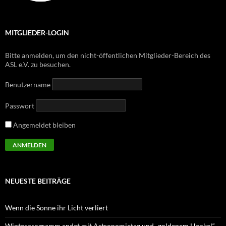
MITGLIEDER-LOGIN
Bitte anmelden, um den nicht-öffentlichen Mitglieder-Bereich des
ASL e.V. zu besuchen.
Benutzername
Passwort
Angemeldet bleiben
NEUESTE BEITRÄGE
Wenn die Sonne ihr Licht verliert
Winterprogramm endet mit Astronomietag und „goldenem Henkel“