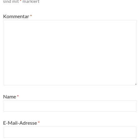
sind mit
*
markiert
Kommentar
*
Name
*
E-Mail-Adresse
*