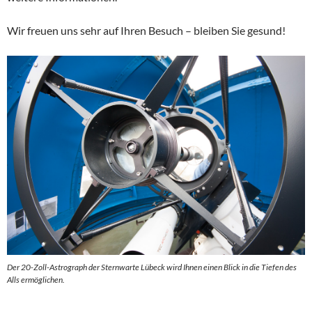
Wir freuen uns sehr auf Ihren Besuch – bleiben Sie gesund!
Der 20-Zoll-Astrograph der Sternwarte Lübeck wird Ihnen einen Blick in die Tiefen des
Alls ermöglichen.