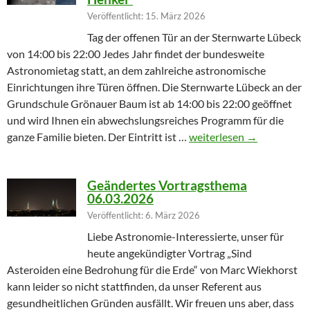
Veröffentlicht: 15. März 2026
Tag der offenen Tür an der Sternwarte Lübeck
von 14:00 bis 22:00 Jedes Jahr findet der bundesweite
Astronomietag statt, an dem zahlreiche astronomische
Einrichtungen ihre Türen öffnen. Die Sternwarte Lübeck an der
Grundschule Grönauer Baum ist ab 14:00 bis 22:00 geöffnet
und wird Ihnen ein abwechslungsreiches Programm für die
Winterprogramm endet m
ganze Familie bieten. Der Eintritt ist …
weiterlesen
→
Geändertes Vortragsthema
06.03.2026
Veröffentlicht: 6. März 2026
Liebe Astronomie-Interessierte, unser für
heute angekündigter Vortrag „Sind
Asteroiden eine Bedrohung für die Erde“ von Marc Wiekhorst
kann leider so nicht stattfinden, da unser Referent aus
gesundheitlichen Gründen ausfällt. Wir freuen uns aber, dass