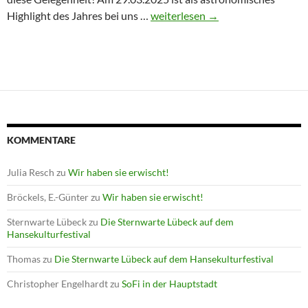
Winterprogramm endet mit Astron
Highlight des Jahres bei uns …
weiterlesen
→
KOMMENTARE
Julia Resch
zu
Wir haben sie erwischt!
Bröckels, E.-Günter
zu
Wir haben sie erwischt!
Sternwarte Lübeck
zu
Die Sternwarte Lübeck auf dem
Hansekulturfestival
Thomas
zu
Die Sternwarte Lübeck auf dem Hansekulturfestival
Christopher Engelhardt
zu
SoFi in der Hauptstadt