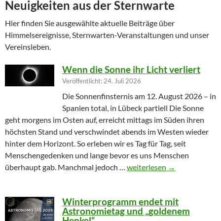
Neuigkeiten aus der Sternwarte
Hier finden Sie ausgewählte aktuelle Beiträge über
Himmelsereignisse, Sternwarten-Veranstaltungen und unser
Vereinsleben.
Wenn die Sonne ihr Licht verliert
Veröffentlicht: 24. Juli 2026
Die Sonnenfinsternis am 12. August 2026 – in
Spanien total, in Lübeck partiell Die Sonne
geht morgens im Osten auf, erreicht mittags im Süden ihren
höchsten Stand und verschwindet abends im Westen wieder
hinter dem Horizont. So erleben wir es Tag für Tag, seit
Menschengedenken und lange bevor es uns Menschen
Wenn die Sonne ihr Licht ver
überhaupt gab. Manchmal jedoch …
weiterlesen
→
Winterprogramm endet mit
Astronomietag und „goldenem
Henkel“