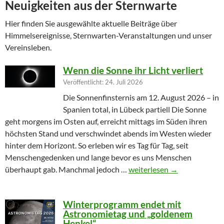
Neuigkeiten aus der Sternwarte
Hier finden Sie ausgewählte aktuelle Beiträge über
Himmelsereignisse, Sternwarten-Veranstaltungen und unser
Vereinsleben.
Wenn die Sonne ihr Licht verliert
Veröffentlicht: 24. Juli 2026
Die Sonnenfinsternis am 12. August 2026 – in
Spanien total, in Lübeck partiell Die Sonne
geht morgens im Osten auf, erreicht mittags im Süden ihren
höchsten Stand und verschwindet abends im Westen wieder
hinter dem Horizont. So erleben wir es Tag für Tag, seit
Menschengedenken und lange bevor es uns Menschen
Wenn die Sonne ihr Licht ver
überhaupt gab. Manchmal jedoch …
weiterlesen
→
Winterprogramm endet mit
Astronomietag und „goldenem
Henkel“