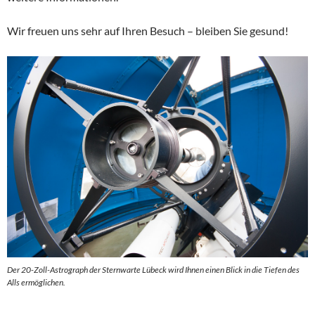
Wir freuen uns sehr auf Ihren Besuch – bleiben Sie gesund!
Der 20-Zoll-Astrograph der Sternwarte Lübeck wird Ihnen einen Blick in die Tiefen des
Alls ermöglichen.