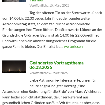
Veröffentlicht: 15. März 2026
Tag der offenen Tür an der Sternwarte Lübeck
von 14:00 bis 22:00 Jedes Jahr findet der bundesweite
Astronomietag statt, an dem zahlreiche astronomische
Einrichtungen ihre Türen öffnen. Die Sternwarte Lübeck an der
Grundschule Grönauer Baum ist ab 14:00 bis 22:00 geöffnet
und wird Ihnen ein abwechslungsreiches Programm für die
Winterprogramm endet m
ganze Familie bieten. Der Eintritt ist …
weiterlesen
→
Geändertes Vortragsthema
06.03.2026
Veröffentlicht: 6. März 2026
Liebe Astronomie-Interessierte, unser für
heute angekündigter Vortrag „Sind
Asteroiden eine Bedrohung für die Erde“ von Marc Wiekhorst
kann leider so nicht stattfinden, da unser Referent aus
gesundheitlichen Gründen ausfällt. Wir freuen uns aber, dass