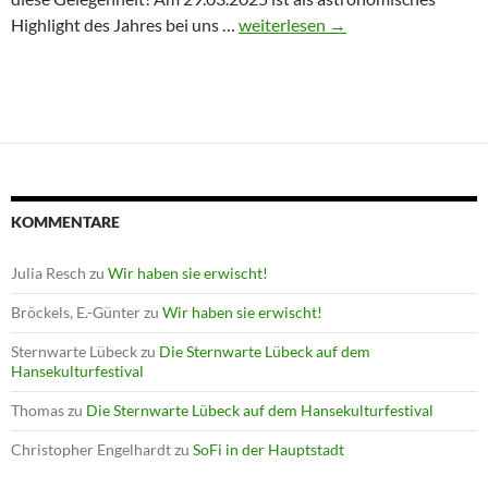
Winterprogramm endet mit Astron
Highlight des Jahres bei uns …
weiterlesen
→
KOMMENTARE
Julia Resch
zu
Wir haben sie erwischt!
Bröckels, E.-Günter
zu
Wir haben sie erwischt!
Sternwarte Lübeck
zu
Die Sternwarte Lübeck auf dem
Hansekulturfestival
Thomas
zu
Die Sternwarte Lübeck auf dem Hansekulturfestival
Christopher Engelhardt
zu
SoFi in der Hauptstadt