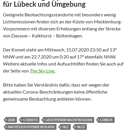
für Lübeck und Umgebung
Geeignete Beobachtungsstandorte mit besonders wenig
Lichtemissionen finden sich an der Küste von Mecklenburg-
Vorpommern mit diversen Erhebungen entlang der Strecke
von Dassow – Kalkhorst – Boltenhagen.
Der Komet steht am Mittwoch, 15.07.2020 23:50 auf 13°
NNW und am 22.7.2020 um 0:20 auf 17° ebenfalls NNW.
Weitere aktuelle Infos und Aufsuchhilfen finden Sie auch auf
der Seite von
The Sky Live.
Bitte haben Sie Verständnis dafür, dass wir wegen der
aktuellen Corona-Beschränkungen keine öffentliche
gemeinsame Beobachtung anbieten können.
2020
C/2020 F3
LEUCHTENDE NACHTWOLKEN
LÜBECK
NACHTLEUCHTENDE WOLKEN
NLC
NLCS