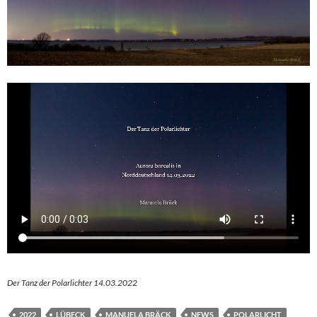
Der Tanz der Polarlichter 14.03.2022
2022
LÜBECK
MANUELA BRÄCK
NEWS
POLARLICHT