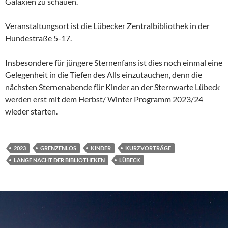
Galaxien zu schauen.
Veranstaltungsort ist die Lübecker Zentralbibliothek in der
Hundestraße 5-17.
Insbesondere für jüngere Sternenfans ist dies noch einmal eine
Gelegenheit in die Tiefen des Alls einzutauchen, denn die
nächsten Sternenabende für Kinder an der Sternwarte Lübeck
werden erst mit dem Herbst/ Winter Programm 2023/24
wieder starten.
2023
GRENZENLOS
KINDER
KURZVORTRÄGE
LANGE NACHT DER BIBLIOTHEKEN
LÜBECK