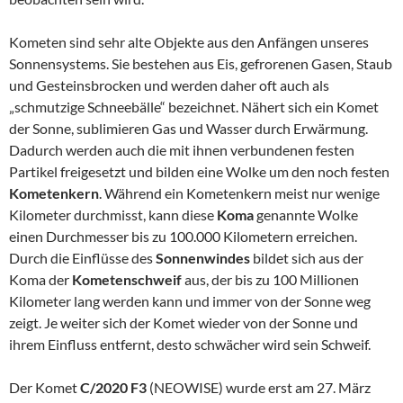
Kometen sind sehr alte Objekte aus den Anfängen unseres
Sonnensystems. Sie bestehen aus Eis, gefrorenen Gasen, Staub
und Gesteinsbrocken und werden daher oft auch als
„schmutzige Schneebälle“ bezeichnet. Nähert sich ein Komet
der Sonne, sublimieren Gas und Wasser durch Erwärmung.
Dadurch werden auch die mit ihnen verbundenen festen
Partikel freigesetzt und bilden eine Wolke um den noch festen
Kometenkern
. Während ein Kometenkern meist nur wenige
Kilometer durchmisst, kann diese
Koma
genannte Wolke
einen Durchmesser bis zu 100.000 Kilometern erreichen.
Durch die Einflüsse des
Sonnenwindes
bildet sich aus der
Koma der
Kometenschweif
aus, der bis zu 100 Millionen
Kilometer lang werden kann und immer von der Sonne weg
zeigt. Je weiter sich der Komet wieder von der Sonne und
ihrem Einfluss entfernt, desto schwächer wird sein Schweif.
Der Komet
C/2020 F3
(NEOWISE) wurde erst am 27. März