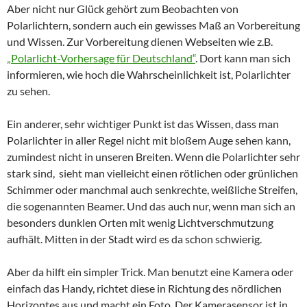
Aber nicht nur Glück gehört zum Beobachten von
Polarlichtern, sondern auch ein gewisses Maß an Vorbereitung
und Wissen. Zur Vorbereitung dienen Webseiten wie z.B.
„Polarlicht-Vorhersage für Deutschland“
. Dort kann man sich
informieren, wie hoch die Wahrscheinlichkeit ist, Polarlichter
zu sehen.
Ein anderer, sehr wichtiger Punkt ist das Wissen, dass man
Polarlichter in aller Regel nicht mit bloßem Auge sehen kann,
zumindest nicht in unseren Breiten. Wenn die Polarlichter sehr
stark sind, sieht man vielleicht einen rötlichen oder grünlichen
Schimmer oder manchmal auch senkrechte, weißliche Streifen,
die sogenannten Beamer. Und das auch nur, wenn man sich an
besonders dunklen Orten mit wenig Lichtverschmutzung
aufhält. Mitten in der Stadt wird es da schon schwierig.
Aber da hilft ein simpler Trick. Man benutzt eine Kamera oder
einfach das Handy, richtet diese in Richtung des nördlichen
Horizontes aus und macht ein Foto. Der Kamerasensor ist in