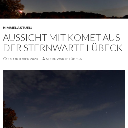
HIMMEL AKTUELL
AUSSICHT MIT KOMET AUS
DER STERNWARTE LÜBECK
14. OKTOBER 2024
STERNWARTE LÜBECK