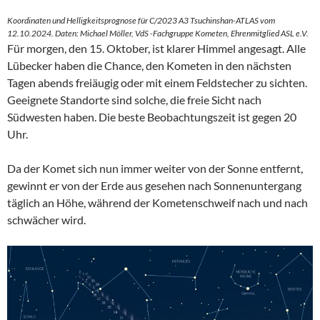
Koordinaten und Helligkeitsprognose für C/2023 A3 Tsuchinshan-ATLAS vom
12.10.2024. Daten: Michael Möller, VdS -Fachgruppe Kometen, Ehrenmitglied ASL e.V.
Für morgen, den 15. Oktober, ist klarer Himmel angesagt. Alle
Lübecker haben die Chance, den Kometen in den nächsten
Tagen abends freiäugig oder mit einem Feldstecher zu sichten.
Geeignete Standorte sind solche, die freie Sicht nach
Südwesten haben. Die beste Beobachtungszeit ist gegen 20
Uhr.
Da der Komet sich nun immer weiter von der Sonne entfernt,
gewinnt er von der Erde aus gesehen nach Sonnenuntergang
täglich an Höhe, während der Kometenschweif nach und nach
schwächer wird.