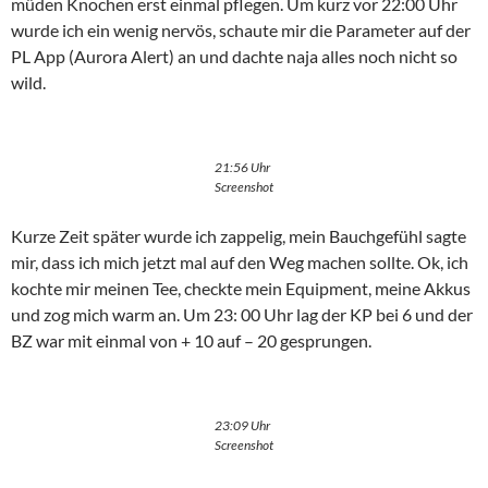
müden Knochen erst einmal pflegen. Um kurz vor 22:00 Uhr
wurde ich ein wenig nervös, schaute mir die Parameter auf der
PL App (Aurora Alert) an und dachte naja alles noch nicht so
wild.
21:56 Uhr
Screenshot
Kurze Zeit später wurde ich zappelig, mein Bauchgefühl sagte
mir, dass ich mich jetzt mal auf den Weg machen sollte. Ok, ich
kochte mir meinen Tee, checkte mein Equipment, meine Akkus
und zog mich warm an. Um 23: 00 Uhr lag der KP bei 6 und der
BZ war mit einmal von + 10 auf – 20 gesprungen.
23:09 Uhr
Screenshot