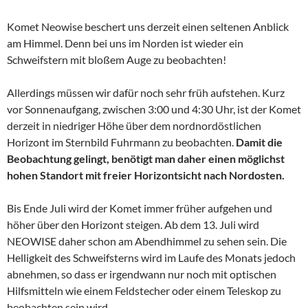
Komet Neowise beschert uns derzeit einen seltenen Anblick
am Himmel. Denn bei uns im Norden ist wieder ein
Schweifstern mit bloßem Auge zu beobachten!
Allerdings müssen wir dafür noch sehr früh aufstehen. Kurz
vor Sonnenaufgang, zwischen 3:00 und 4:30 Uhr, ist der Komet
derzeit in niedriger Höhe über dem nordnordöstlichen
Horizont im Sternbild Fuhrmann zu beobachten.
Damit die
Beobachtung gelingt, benötigt man daher einen möglichst
hohen Standort mit freier Horizontsicht nach Nordosten.
Bis Ende Juli wird der Komet immer früher aufgehen und
höher über den Horizont steigen. Ab dem 13. Juli wird
NEOWISE daher schon am Abendhimmel zu sehen sein. Die
Helligkeit des Schweifsterns wird im Laufe des Monats jedoch
abnehmen, so dass er irgendwann nur noch mit optischen
Hilfsmitteln wie einem Feldstecher oder einem Teleskop zu
beobachten sein wird.