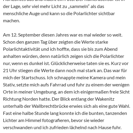
der Lage, sehr viel mehr Licht zu „sammeln“ als das
menschliche Auge und kann so die Polarlichter sichtbar
machen.
Am 12. September diesen Jahres war es mal wieder so weit.
Schon den ganzen Tag über zeigten die Werte starke
Polarlichtaktivität und ich hoffte, dass sie bis zum Abend
anhalten würden, denn natürlich zeigen sich die Polarlichter
nur, wenn es dunkel ist. Glücklicherweise taten sie es. Kurz vor
21 Uhr stiegen die Werte dann noch mal stark an. Das war für
mich der Startschuss. Ich schnappte meine Kamera und mein
Stativ, setzte mich aufs Fahrrad und fuhr zu einem der wenigen
Orte in meiner Umgebung, an dem ich einigermaßen freie Sicht
Richtung Norden hatte. Der Blick entlang der Wakenitz
unterhalb der Wallbrechtbrücke erwies sich als eine gute Wahl.
Fast eine halbe Stunde lang konnte ich die bunten, tanzenden
Lichter am Himmel fotografieren, bevor sie wieder
verschwanden und ich zufrieden lächelnd nach Hause fuhr.