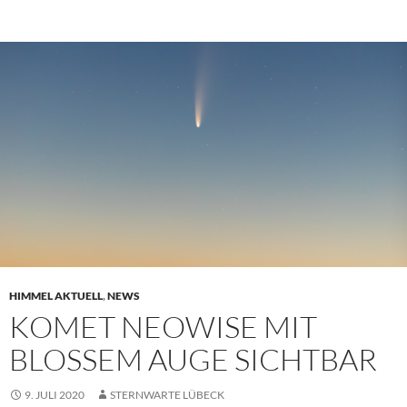
HIMMEL AKTUELL
,
NEWS
KOMET NEOWISE MIT
BLOSSEM AUGE SICHTBAR
9. JULI 2020
STERNWARTE LÜBECK