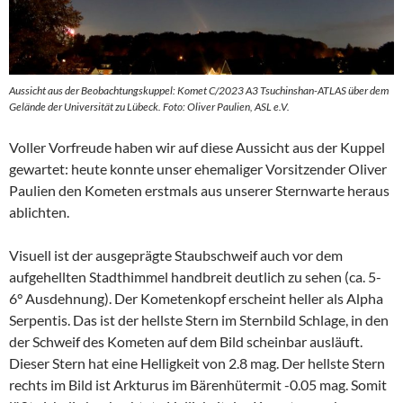
Aussicht aus der Beobachtungskuppel: Komet C/2023 A3 Tsuchinshan-ATLAS über dem
Gelände der Universität zu Lübeck. Foto: Oliver Paulien, ASL e.V.
Voller Vorfreude haben wir auf diese Aussicht aus der Kuppel
gewartet: heute konnte unser ehemaliger Vorsitzender Oliver
Paulien den Kometen erstmals aus unserer Sternwarte heraus
ablichten.
Visuell ist der ausgeprägte Staubschweif auch vor dem
aufgehellten Stadthimmel handbreit deutlich zu sehen (ca. 5-
6° Ausdehnung). Der Kometenkopf erscheint heller als Alpha
Serpentis. Das ist der hellste Stern im Sternbild Schlage, in den
der Schweif des Kometen auf dem Bild scheinbar ausläuft.
Dieser Stern hat eine Helligkeit von 2.8 mag. Der hellste Stern
rechts im Bild ist Arkturus im Bärenhütermit -0.05 mag. Somit