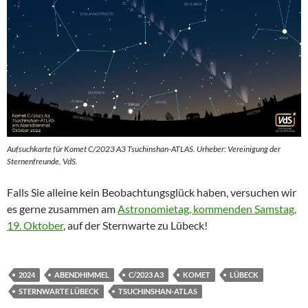
Aufsuchkarte für Komet C/2023 A3 Tsuchinshan-ATLAS. Urheber: Vereinigung der
Sternenfreunde, VdS.
Falls Sie alleine kein Beobachtungsglück haben, versuchen wir
es gerne zusammen am
Astronomietag, kommenden Samstag,
19. Oktober
, auf der Sternwarte zu Lübeck!
2024
ABENDHIMMEL
C/2023 A3
KOMET
LÜBECK
STERNWARTE LÜBECK
TSUCHINSHAN-ATLAS