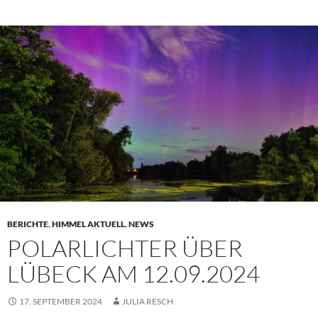
BERICHTE
,
HIMMEL AKTUELL
,
NEWS
POLARLICHTER ÜBER
LÜBECK AM 12.09.2024
17. SEPTEMBER 2024
JULIA RESCH