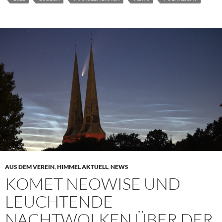
AUS DEM VEREIN
,
HIMMEL AKTUELL
,
NEWS
KOMET NEOWISE UND
LEUCHTENDE
NACHTWOLKEN ÜBER DER