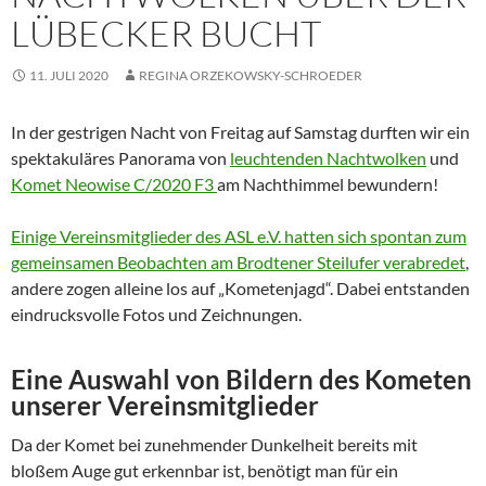
LÜBECKER BUCHT
11. JULI 2020
REGINA ORZEKOWSKY-SCHROEDER
In der gestrigen Nacht von Freitag auf Samstag durften wir ein
spektakuläres Panorama von
leuchtenden Nachtwolken
und
Komet Neowise C/2020 F3
am Nachthimmel bewundern!
Einige Vereinsmitglieder des ASL e.V. hatten sich spontan zum
gemeinsamen Beobachten am Brodtener Steilufer verabredet
,
andere zogen alleine los auf „Kometenjagd“. Dabei entstanden
eindrucksvolle Fotos und Zeichnungen.
Eine Auswahl von Bildern des Kometen
unserer Vereinsmitglieder
Da der Komet bei zunehmender Dunkelheit bereits mit
bloßem Auge gut erkennbar ist, benötigt man für ein