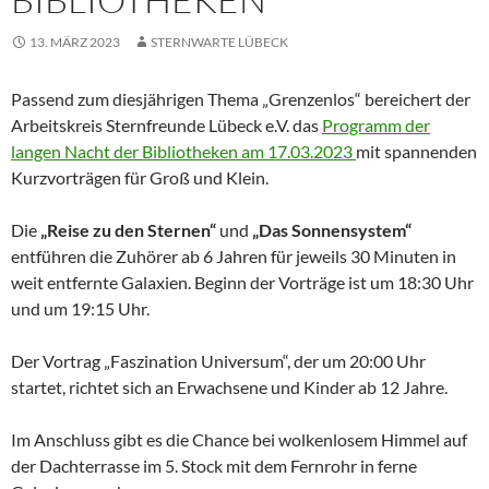
13. MÄRZ 2023
STERNWARTE LÜBECK
Passend zum diesjährigen Thema „Grenzenlos“ bereichert der
Arbeitskreis Sternfreunde Lübeck e.V. das
Programm der
langen Nacht der Bibliotheken am 17.03.2023
mit spannenden
Kurzvorträgen für Groß und Klein.
Die
„Reise zu den Sternen“
und
„Das Sonnensystem“
entführen die Zuhörer ab 6 Jahren für jeweils 30 Minuten in
weit entfernte Galaxien. Beginn der Vorträge ist um 18:30 Uhr
und um 19:15 Uhr.
Der Vortrag „Faszination Universum“, der um 20:00 Uhr
startet, richtet sich an Erwachsene und Kinder ab 12 Jahre.
Im Anschluss gibt es die Chance bei wolkenlosem Himmel auf
der Dachterrasse im 5. Stock mit dem Fernrohr in ferne