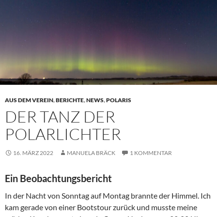
AUS DEM VEREIN
,
BERICHTE
,
NEWS
,
POLARIS
DER TANZ DER
POLARLICHTER
16. MÄRZ 2022
MANUELA BRÄCK
1 KOMMENTAR
Ein Beobachtungsbericht
In der Nacht von Sonntag auf Montag brannte der Himmel. Ich
kam gerade von einer Bootstour zurück und musste meine