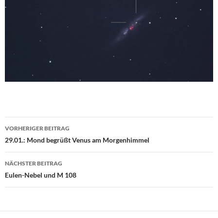
Beitragsnavigation
VORHERIGER BEITRAG
29.01.: Mond begrüßt Venus am Morgenhimmel
NÄCHSTER BEITRAG
Eulen-Nebel und M 108