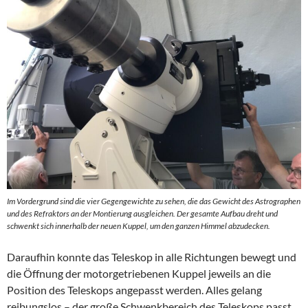
Im Vordergrund sind die vier Gegengewichte zu sehen, die das Gewicht des Astrographen
und des Refraktors an der Montierung ausgleichen. Der gesamte Aufbau dreht und
schwenkt sich innerhalb der neuen Kuppel, um den ganzen Himmel abzudecken.
Daraufhin konnte das Teleskop in alle Richtungen bewegt und
die Öffnung der motorgetriebenen Kuppel jeweils an die
Position des Teleskops angepasst werden. Alles gelang
reibungslos – der große Schwenkbereich des Teleskops passt