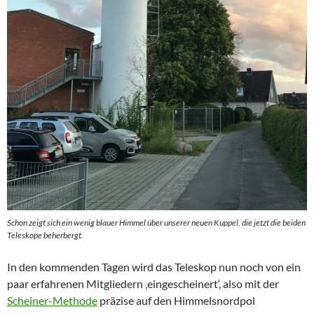
Schon zeigt sich ein wenig blauer Himmel über unserer neuen Kuppel, die jetzt die beiden
Teleskope beherbergt.
In den kommenden Tagen wird das Teleskop nun noch von ein
paar erfahrenen Mitgliedern ‚eingescheinert‘, also mit der
Scheiner-Methode
präzise auf den Himmelsnordpol