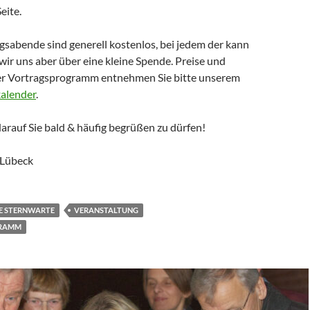
eite.
sabende sind generell kostenlos, bei jedem der kann
ir uns aber über eine kleine Spende. Preise und
er Vortragsprogramm entnehmen Sie bitte unserem
alender
.
arauf Sie bald & häufig begrüßen zu dürfen!
 Lübeck
UE STERNWARTE
VERANSTALTUNG
RAMM