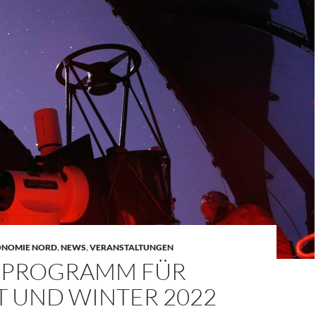
ONOMIE NORD
,
NEWS
,
VERANSTALTUNGEN
 PROGRAMM FÜR
T UND WINTER 2022