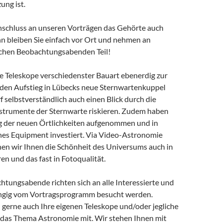
ung ist.
nschluss an unseren Vorträgen das Gehörte auch
n bleiben Sie einfach vor Ort und nehmen an
ichen Beobachtungsabenden Teil!
se Teleskope verschiedenster Bauart ebenerdig zur
den Aufstieg in Lübecks neue Sternwartenkuppel
rf selbstverständlich auch einen Blick durch die
trumente der Sternwarte riskieren. Zudem haben
 der neuen Örtlichkeiten aufgenommen und in
es Equipment investiert. Via Video-Astronomie
en wir Ihnen die Schönheit des Universums auch in
en und das fast in Fotoqualität.
htungsabende richten sich an alle Interessierte und
gig vom Vortragsprogramm besucht werden.
 gerne auch Ihre eigenen Teleskope und/oder jegliche
das Thema Astronomie mit. Wir stehen Ihnen mit