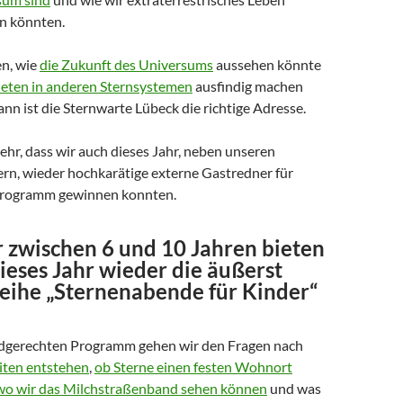
n könnten.
en, wie
die Zukunft des Universums
aussehen könnte
eten in anderen Sternsystemen
ausfindig machen
n ist die Sternwarte Lübeck die richtige Adresse.
ehr, dass wir auch dieses Jahr, neben unseren
ern, wieder hochkarätige externe Gastredner für
programm gewinnen konnten.
r zwischen 6 und 10 Jahren
bieten
ieses Jahr wieder die äußerst
Reihe
„Sternenabende für Kinder“
ndgerechten Programm gehen wir den Fragen nach
eiten entstehen
,
ob Sterne einen festen Wohnort
wo wir das Milchstraßenband sehen können
und was