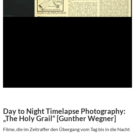
Day to Night Timelapse Photography:
„The Holy Grail“ [Gunther Wegner]
Filme, die im Zeitraffer den Übergang vom Tag bis in die Nacht