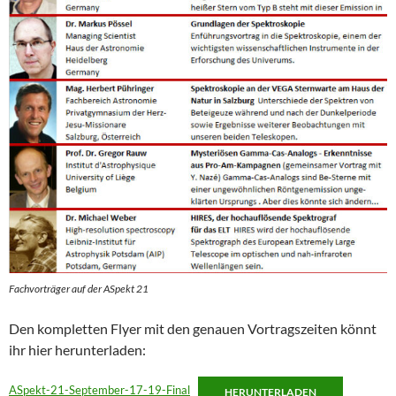
Fachvorträger auf der ASpekt 21
Den kompletten Flyer mit den genauen Vortragszeiten könnt
ihr hier herunterladen:
ASpekt-21-September-17-19-Final
HERUNTERLADEN