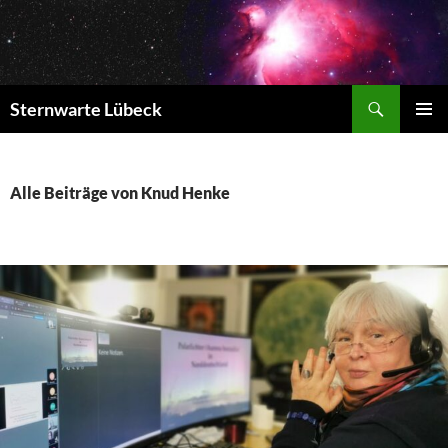
Zum
Inhalt
springen
Suchen
Sternwarte Lübeck
PRIMÄR
MENÜ
Alle Beiträge von Knud Henke