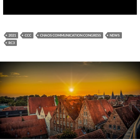
2021
CCC
CHAOS COMMUNICATION CONGRESS
NEWS
RC3