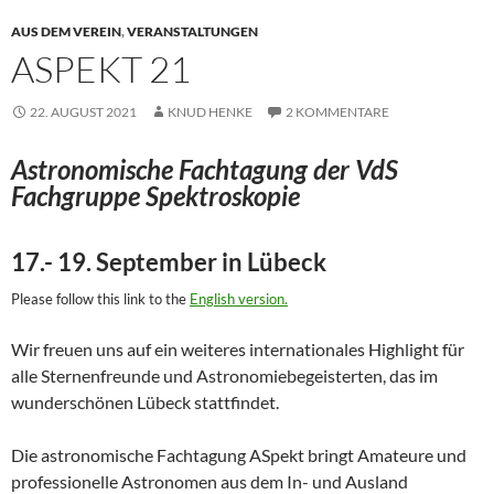
AUS DEM VEREIN
,
VERANSTALTUNGEN
ASPEKT 21
22. AUGUST 2021
KNUD HENKE
2 KOMMENTARE
Astronomische Fachtagung der VdS
Fachgruppe Spektroskopie
17.- 19. September in Lübeck
Please follow this link to the
English version.
Wir freuen uns auf ein weiteres internationales Highlight für
alle Sternenfreunde und Astronomiebegeisterten, das im
wunderschönen Lübeck stattfindet.
Die astronomische Fachtagung ASpekt bringt Amateure und
professionelle Astronomen aus dem In- und Ausland