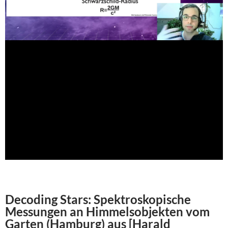
Decoding Stars: Spektroskopische
Messungen an Himmelsobjekten vom
Garten (Hamburg) aus [Harald