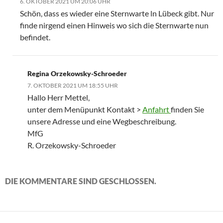
6. OKTOBER 2021 UM 20:06 UHR
Schön, dass es wieder eine Sternwarte ln Lübeck gibt. Nur
finde nirgend einen Hinweis wo sich die Sternwarte nun
befindet.
Regina Orzekowsky-Schroeder
7. OKTOBER 2021 UM 18:55 UHR
Hallo Herr Mettel,
unter dem Menüpunkt Kontakt >
Anfahrt
finden Sie
unsere Adresse und eine Wegbeschreibung.
MfG
R. Orzekowsky-Schroeder
DIE KOMMENTARE SIND GESCHLOSSEN.