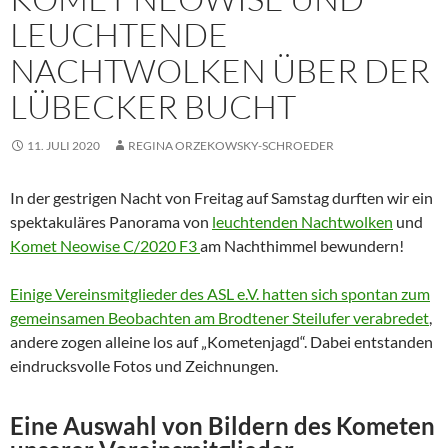
LEUCHTENDE
NACHTWOLKEN ÜBER DER
LÜBECKER BUCHT
11. JULI 2020
REGINA ORZEKOWSKY-SCHROEDER
In der gestrigen Nacht von Freitag auf Samstag durften wir ein
spektakuläres Panorama von
leuchtenden Nachtwolken
und
Komet Neowise C/2020 F3
am Nachthimmel bewundern!
Einige Vereinsmitglieder des ASL e.V. hatten sich spontan zum
gemeinsamen Beobachten am Brodtener Steilufer verabredet
,
andere zogen alleine los auf „Kometenjagd“. Dabei entstanden
eindrucksvolle Fotos und Zeichnungen.
Eine Auswahl von Bildern des Kometen