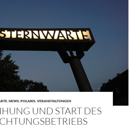
ARTE
,
NEWS
,
POLARIS
,
VERANSTALTUNGEN
IHUNG UND START DES
CHTUNGSBETRIEBS