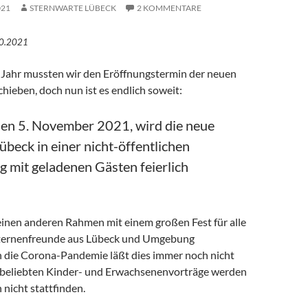
021
STERNWARTE LÜBECK
2 KOMMENTARE
10.2021
 Jahr mussten wir den Eröffnungstermin der neuen
hieben, doch nun ist es endlich soweit:
den 5. November 2021, wird die neue
übeck in einer nicht-öffentlichen
g mit geladenen Gästen feierlich
einen anderen Rahmen mit einem großen Fest für alle
Sternenfreunde aus Lübeck und Umgebung
 die Corona-Pandemie läßt dies immer noch nicht
 beliebten Kinder- und Erwachsenenvorträge werden
 nicht stattfinden.