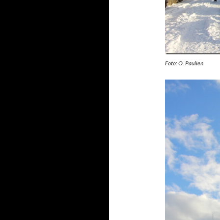
Foto: O. Paulien