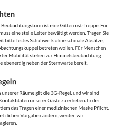
chten
Beobachtungsturm ist eine Gitterrost-Treppe. Für
 muss eine steile Leiter bewältigt werden. Tragen Sie
eit bitte festes Schuhwerk ohne schmale Absätze,
obachtungskuppel betreten wollen. Für Menschen
kter Mobilität stehen zur Himmelsbeobachtung
e ebenerdig neben der Sternwarte bereit.
egeln
 unserer Räume gilt die 3G-Regel, und wir sind
 Kontaktdaten unserer Gäste zu erheben. In der
rdem das Tragen einer medizinischen Maske Pflicht.
esetzlichen Vorgaben ändern, werden wir
agieren.