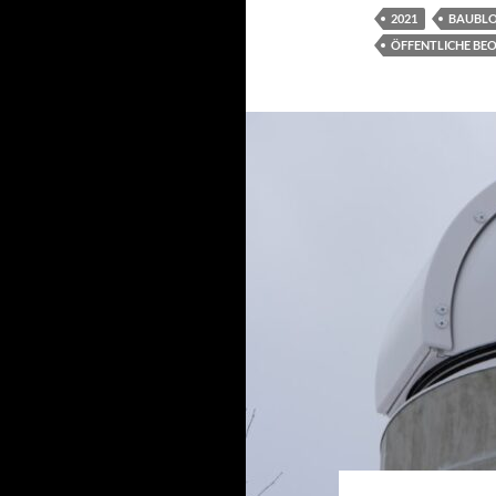
2021
BAUBL
ÖFFENTLICHE B