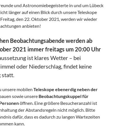
freunde und Astronomiebegeisterte in und um Lübeck
cht länger auf einen Blick durch unsere Teleskope
 Freitag, den 22. Oktober 2021, werden wir wieder
bachtungen anbieten!
ichen Beobachtungsabende werden ab
ober 2021 immer freitags um 20:00 Uhr
ussetzung ist klares Wetter – bei
mmel oder Niederschlag, findet keine
statt.
u unsere mobilen
Teleskope ebenerdig neben der
bauen sowie unsere
Beobachtungskuppel für
 Personen
öffnen. Eine größere Besucheranzahl ist
inhaltung der Abstandsregeln nicht möglich. Bitte
ndnis dafür, dass es dadurch zu langen Wartezeiten
kommen kann.