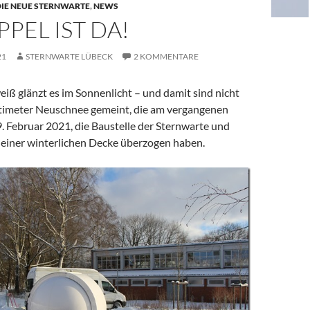
DIE NEUE STERNWARTE
,
NEWS
PPEL IST DA!
21
STERNWARTE LÜBECK
2 KOMMENTARE
ß glänzt es im Sonnenlicht – und damit sind nicht
timeter Neuschnee gemeint, die am vergangenen
. Februar 2021, die Baustelle der Sternwarte und
 einer winterlichen Decke überzogen haben.