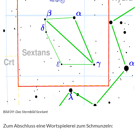
Bild 09: Das Sternbild Sextant
Zum Abschluss eine Wortspielerei zum Schmunzeln: