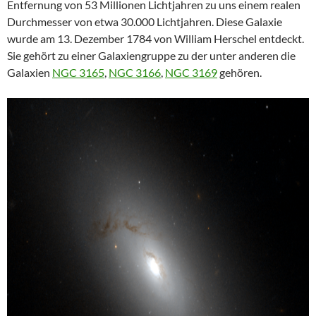
Entfernung von 53 Millionen Lichtjahren zu uns einem realen
Durchmesser von etwa 30.000 Lichtjahren. Diese Galaxie
wurde am 13. Dezember 1784 von William Herschel entdeckt.
Sie gehört zu einer Galaxiengruppe zu der unter anderen die
Galaxien
NGC 3165
,
NGC 3166
,
NGC 3169
gehören.