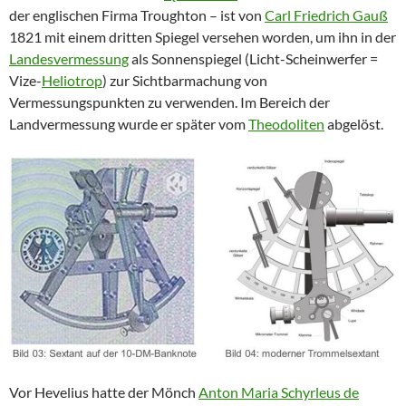
der englischen Firma Troughton – ist von
Carl Friedrich Gauß
1821 mit einem dritten Spiegel versehen worden, um ihn in der
Landesvermessung
als Sonnenspiegel (Licht-Scheinwerfer =
Vize-
Heliotrop
) zur Sichtbarmachung von
Vermessungspunkten zu verwenden. Im Bereich der
Landvermessung wurde er später vom
Theodoliten
abgelöst.
Vor Hevelius hatte der Mönch
Anton Maria Schyrleus de