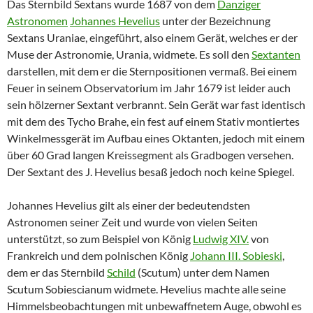
Das Sternbild Sextans wurde 1687 von dem
Danziger
Astronomen
Johannes Hevelius
unter der Bezeichnung
Sextans Uraniae, eingeführt, also einem Gerät, welches er der
Muse der Astronomie, Urania, widmete. Es soll den
Sextanten
darstellen, mit dem er die Sternpositionen vermaß. Bei einem
Feuer in seinem Observatorium im Jahr 1679 ist leider auch
sein hölzerner Sextant verbrannt. Sein Gerät war fast identisch
mit dem des Tycho Brahe, ein fest auf einem Stativ montiertes
Winkelmessgerät im Aufbau eines Oktanten, jedoch mit einem
über 60 Grad langen Kreissegment als Gradbogen versehen.
Der Sextant des J. Hevelius besaß jedoch noch keine Spiegel.
Johannes Hevelius gilt als einer der bedeutendsten
Astronomen seiner Zeit und wurde von vielen Seiten
unterstützt, so zum Beispiel von König
Ludwig XIV.
von
Frankreich und dem polnischen König
Johann III. Sobieski
,
dem er das Sternbild
Schild
(Scutum) unter dem Namen
Scutum Sobiescianum widmete. Hevelius machte alle seine
Himmelsbeobachtungen mit unbewaffnetem Auge, obwohl es