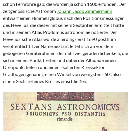
schon Fernrohre gab; die wurden ja schon 1608 erfunden. Der
zeitgenössische Astronom
Johann Jacob Zimmermann
entwarf einen Himmelsglobus nach den Positionsmessungen
des Hevelius, die dieser mit seinem Sextanten ermittelt hatte
und in seinem Atlas Prodomus astronomiae notierte. Der
Hevelius´sche Atlas wurde allerdings erst 1690 posthum
veröffentlicht. Der Name Sextant leitet sich ab von dem
gebogenen Geräterahmen, der mit zwei geraden Schenkeln, die
sich in einem Punkt treffen und dabei der Alhidade einen
Drehpunkt liefern und einen skalierten Kreissektor,
Gradbogen genannt, einen Winkel von wenigstens 60°, also
einem Sechstel eines Kreises einschließen.