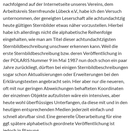
nachfolgend auf der Internetseite unseres Vereins, dem
Arbeitskreis Sternfreunde Lübeck e.V., habe ich den Versuch
unternommen, der geneigten Leserschaft alle achtundachtzig
heute gültigen Sternbilder etwas näher vorzustellen. Hierbei
habe ich allerdings nicht die alphabetische Reihenfolge
eingehalten, wie man am Titel dieser achtundachtzigsten
Sternbildbeschreibung unschwer erkennen kann. Weil die
erste Sternbildbeschreibung bzw. deren Veröffentlichung in
der POLARIS Nummer 9 im Mai 1987 nun doch schon ein paar
Jahre zurückliegt, dürften bei einigen Sternbildbeschreibungen
sogar schon Aktualisierungen oder Erweiterungen bei den
Erklärungstexten angebracht sein. Hier aber nur die neueren,
oft mit nur geringen Abweichungen behafteten Koordinaten
der einzelnen Objekte aufzulisten wäre ein intensives, aber
heute wohl überflüssiges Unterfangen, da diese mit und in den
heutigen entsprechenden Medien jederzeit einfach und
schnell abrufbar sind. Eine generelle Überarbeitung für eine
ggf. spätere alphabetisch geordnete Veröffentlichung ist
jedoch in Planung.