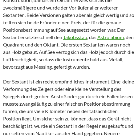
Konstruktion, damals ein Oktant, erwies sich als die
zweckmäßigere und wurde der Vorläufer aller weiteren
Sextanten. Beide Versionen galten aber als gleichwertig und so
teilten sich beide Erfinder einen Preis, der für die genaue
Positionsbestimmung auf See ausgesetzt worden war. Der
Sextant ersetzte schnell den
Jakobsstab
, das
Astrolabium
, den
Quadrant und den Oktant. Die ersten Sextanten waren noch
aus Holz gebaut. Auf See verzog sich das Holz jedoch durch die
Luftfeuchtigkeit, so dass die Instrumente bald aus Metall,
bevorzugt aus Messing, gefertigt wurden.
Der Sextant ist ein recht empfindliches Instrument. Eine kleine
Verformung des Zeigers oder eine kleine Verstellung des
Spiegels durch groben Anstoß oder gar durch ein Fallenlassen
musste zwangsläufig zu einer falschen Positionsbestimmung
führen, die um viele Kilometer neben der tatsächlichen
Position liegt. Um sicher sein zu können, dass das Gerät nicht
beschädigt ist, wurde ein Sextant in der Regel neu gekauft und
nur selten vom Nautiker aus der Hand gegeben. Neuere