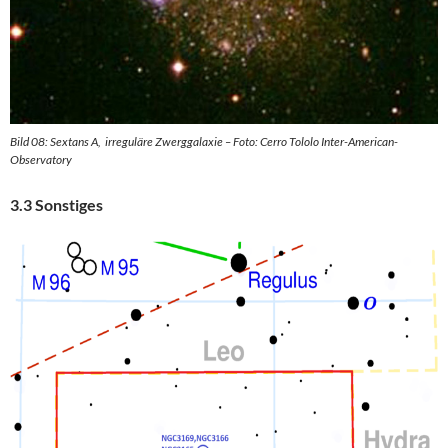
Bild 08: Sextans A, irreguläre Zwerggalaxie – Foto: Cerro Tololo Inter-American-
Observatory
3.3 Sonstiges