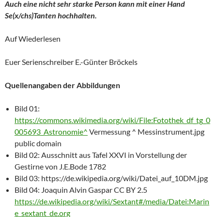
Auch eine nicht sehr starke Person kann mit einer Hand
Se(x/chs)Tanten hochhalten.
Auf Wiederlesen
Euer Serienschreiber E.-Günter Bröckels
Quellenangaben der Abbildungen
Bild 01:
https://commons.wikimedia.org/wiki/File:Fotothek_df_tg_0
005693_Astronomie
^
Vermessung ^ Messinstrument.jpg
public domain
Bild 02: Ausschnitt aus Tafel XXVI in Vorstellung der
Gestirne von J.E.Bode 1782
Bild 03: https://de.wikipedia.org/wiki/Datei_auf_10DM.jpg
Bild 04: Joaquin Alvin Gaspar CC BY 2.5
https://de.wikipedia.org/wiki/Sextant#/media/Datei:Marin
e_sextant_de.org