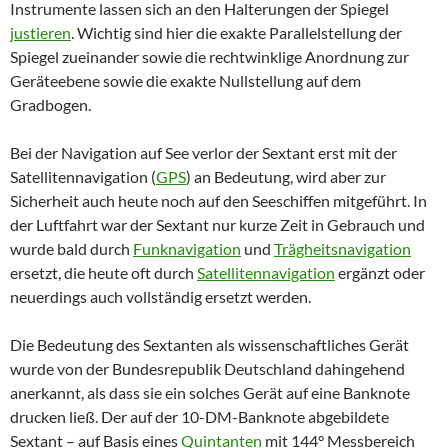
Instrumente lassen sich an den Halterungen der Spiegel
justieren
. Wichtig sind hier die exakte Parallelstellung der
Spiegel zueinander sowie die rechtwinklige Anordnung zur
Geräteebene sowie die exakte Nullstellung auf dem
Gradbogen.
Bei der Navigation auf See verlor der Sextant erst mit der
Satellitennavigation (
GPS
) an Bedeutung, wird aber zur
Sicherheit auch heute noch auf den Seeschiffen mitgeführt. In
der Luftfahrt war der Sextant nur kurze Zeit in Gebrauch und
wurde bald durch
Funknavigation
und
Trägheitsnavigation
ersetzt, die heute oft durch
Satellitennavigation
ergänzt oder
neuerdings auch vollständig ersetzt werden.
Die Bedeutung des Sextanten als wissenschaftliches Gerät
wurde von der Bundesrepublik Deutschland dahingehend
anerkannt, als dass sie ein solches Gerät auf eine Banknote
drucken ließ. Der auf der 10-DM-Banknote abgebildete
Sextant – auf Basis eines
Quintanten
mit 144° Messbereich