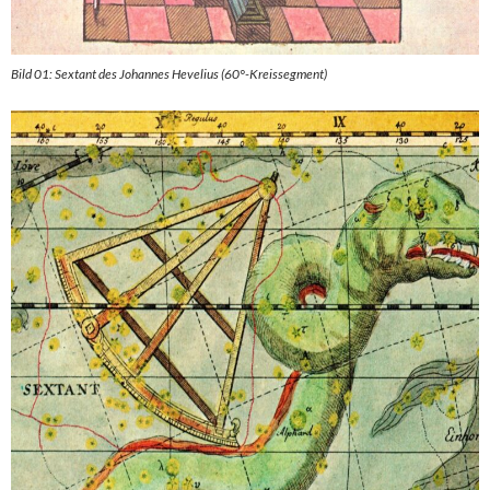
Bild 01: Sextant des Johannes Hevelius (60°-Kreissegment)