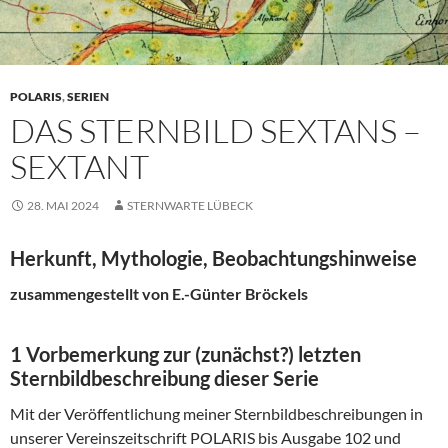
POLARIS
,
SERIEN
DAS STERNBILD SEXTANS –
SEXTANT
28. MAI 2024
STERNWARTE LÜBECK
Herkunft, Mythologie, Beobachtungshinweise
zusammengestellt von E.-Günter Bröckels
1 Vorbemerkung zur (zunächst?) letzten
Sternbildbeschreibung dieser Serie
Mit der Veröffentlichung meiner Sternbildbeschreibungen in
unserer Vereinszeitschrift POLARIS bis Ausgabe 102 und