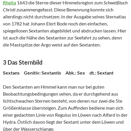
Rheita
1643 die Sterne dieser Himmelsregion zum
Schweißtuch
Christi
zusammengefasst. Diese Benennung konnte sich
allerdings nicht durchsetzen. In der Ausgabe seines Sternatlas
von 1782 hat Johann Elert Bode noch den einfachen,
spiegellosen Sextanten abgebildet und abdrucken lassen. Hier
ist auch die Nähe des Sextanten zur Seefahrt zu sehen, denn
die Mastspitze der Argo weist auf den Sextanten.
3 Das Sternbild
Sextans Genitiv: Sextantis Abk.: Sex dt.: Sextant
Den Sextanten am Himmel kann man nur bei guten
Beobachtungsbedingungen sehen, da er durchgehend aus
lichtschwachen Sternen besteht, von denen nur zwei die 5te
Größenklasse übersteigen. Zum Auffinden bediene man sich
einer gedachten Linie von Regulus im Löwen nach Alfard in der
Hydra. Östlich davon liegt der Sextant unter dem Löwen und
über der Wasserschlange.