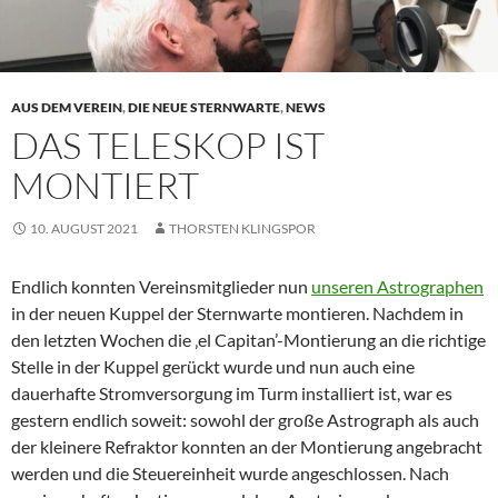
AUS DEM VEREIN
,
DIE NEUE STERNWARTE
,
NEWS
DAS TELESKOP IST
MONTIERT
10. AUGUST 2021
THORSTEN KLINGSPOR
Endlich konnten Vereinsmitglieder nun
unseren Astrographen
in der neuen Kuppel der Sternwarte montieren. Nachdem in
den letzten Wochen die ‚el Capitan’-Montierung an die richtige
Stelle in der Kuppel gerückt wurde und nun auch eine
dauerhafte Stromversorgung im Turm installiert ist, war es
gestern endlich soweit: sowohl der große Astrograph als auch
der kleinere Refraktor konnten an der Montierung angebracht
werden und die Steuereinheit wurde angeschlossen. Nach