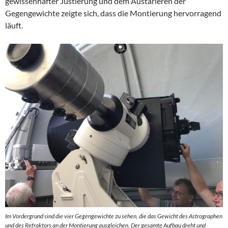
gewissenhafter Justierung und dem Austarieren der
Gegengewichte zeigte sich, dass die Montierung hervorragend
läuft.
Im Vordergrund sind die vier Gegengewichte zu sehen, die das Gewicht des Astrographen
und des Refraktors an der Montierung ausgleichen. Der gesamte Aufbau dreht und