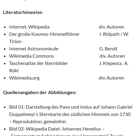
Literaturhinweise:
Internet, Wikipedia div. Autoren
Der große Kosmos-Himmelführer I. Ridpath / W.
Tirion
Internet Astronomie.de G. Bendt
Wikimedia Commons div. Autoren
Taschenatlas der Sternbilder J. Klepesta, A.
Rükl
Wikimedia.org div. Autoren
Quellenangaben der Abbildungen:
Bild 01: Darstellung des Pavo und Indus auf Johann Gabriel
Doppelmeyr’s Sternkarte des südlichen Himmels von 1730
– Reproduktion, gemeinfrei
Bild 02: Wikipedia Datei: Johannes Hevelius –
„Firmamentum Sobiescianum sive Uranometria“ Tavola