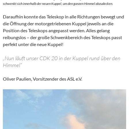
schwenkt sich innerhalb der neuen Kuppel, um den ganzen Himmel abzudecken.
Daraufhin konnte das Teleskop in alle Richtungen bewegt und
die Öffnung der motorgetriebenen Kuppel jeweils an die
Position des Teleskops angepasst werden. Alles gelang
reibungslos – der große Schwenkbereich des Teleskops passt
perfekt unter die neue Kuppel!
„Nun läuft unser CDK 20 in der Kuppel rund über den
Himmel“
Oliver Paulien, Vorsitzender des ASL e.V.