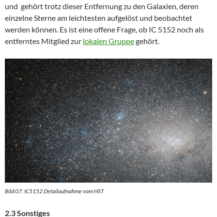
und gehört trotz dieser Entfernung zu den Galaxien, deren
einzelne Sterne am leichtesten aufgelöst und beobachtet
werden können. Es ist eine offene Frage, ob IC 5152 noch als
entferntes Mitglied zur
lokalen Gruppe
gehört.
Bild 07: IC5152 Detailaufnahme vom HST
2.3 Sonstiges