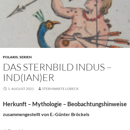
POLARIS
,
SERIEN
DAS STERNBILD INDUS –
IND(IAN)ER
1. AUGUST 2021
STERNWARTE LÜBECK
Herkunft – Mythologie – Beobachtungshinweise
zusammengestellt von E.-Günter Bröckels