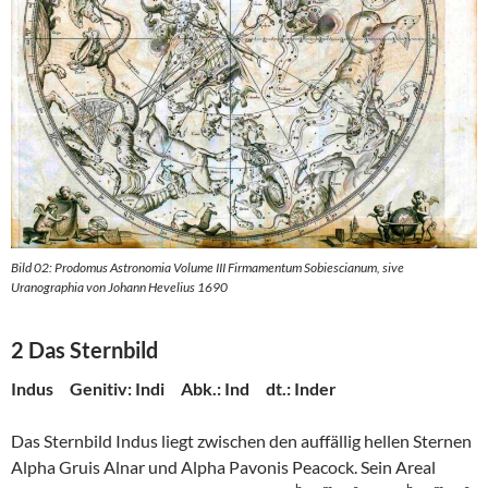
Bild 02: Prodomus Astronomia Volume III Firmamentum Sobiescianum, sive
Uranographia von Johann Hevelius 1690
2 Das Sternbild
Indus Genitiv: Indi Abk.: Ind dt.: Inder
Das Sternbild Indus liegt zwischen den auffällig hellen Sternen
Alpha Gruis Alnar und Alpha Pavonis Peacock. Sein Areal