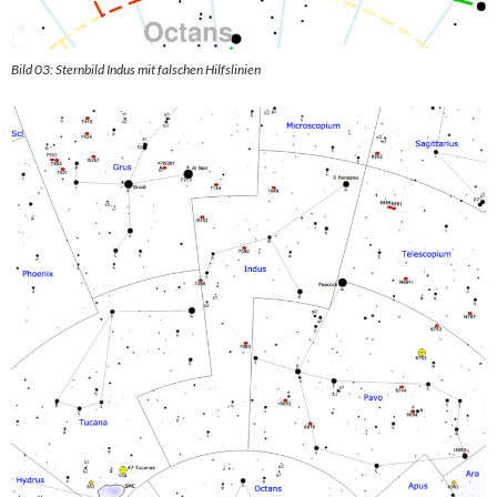
Bild 03: Sternbild Indus mit falschen Hilfslinien