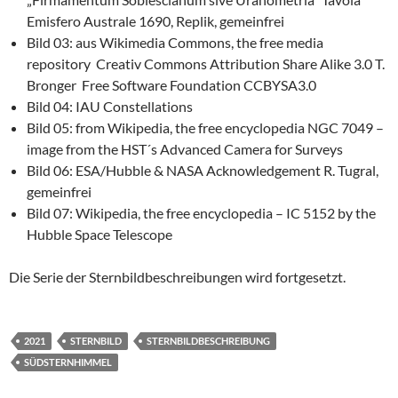
Emisfero Australe 1690, Replik, gemeinfrei
Bild 03: aus Wikimedia Commons, the free media
repository Creativ Commons Attribution Share Alike 3.0 T.
Bronger Free Software Foundation CCBYSA3.0
Bild 04: IAU Constellations
Bild 05: from Wikipedia, the free encyclopedia NGC 7049 –
image from the HST´s Advanced Camera for Surveys
Bild 06: ESA/Hubble & NASA Acknowledgement R. Tugral,
gemeinfrei
Bild 07: Wikipedia, the free encyclopedia – IC 5152 by the
Hubble Space Telescope
Die Serie der Sternbildbeschreibungen wird fortgesetzt.
2021
STERNBILD
STERNBILDBESCHREIBUNG
SÜDSTERNHIMMEL