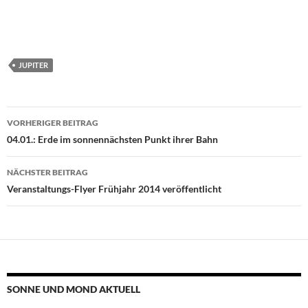
JUPITER
Beitragsnavigation
VORHERIGER BEITRAG
04.01.: Erde im sonnennächsten Punkt ihrer Bahn
NÄCHSTER BEITRAG
Veranstaltungs-Flyer Frühjahr 2014 veröffentlicht
SONNE UND MOND AKTUELL