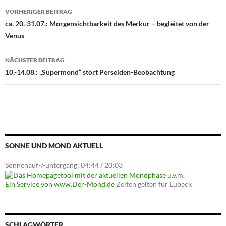
Beitragsnavigation
VORHERIGER BEITRAG
ca. 20.-31.07.: Morgensichtbarkeit des Merkur – begleitet von der
Venus
NÄCHSTER BEITRAG
10.-14.08.: „Supermond“ stört Perseiden-Beobachtung
SONNE UND MOND AKTUELL
Sonnenauf-/-untergang: 04:44 / 20:03
Ein Service von www.Der-Mond.de
Zeiten gelten für Lübeck
SCHLAGWÖRTER