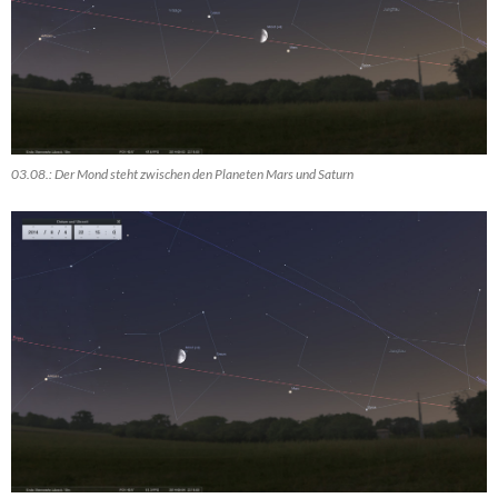
03.08.: Der Mond steht zwischen den Planeten Mars und Saturn