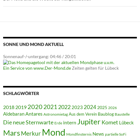
SONNE UND MOND AKTUELL
Sonnenauf-/-untergang: 04:46 / 20:01
Ein Service von www.Der-Mond.de
Zeiten gelten für Lübeck
SCHLAGWÖRTER
2020
2021
2022
2018
2024
2019
2023
2025
2026
Antares
Aldebaran
Baublog
Aus dem Verein
Astronomietag
Baustelle
Jupiter
Die neue Sternwarte
Komet
intern
Lübeck
Erde
Mond
Mars
Merkur
News
Mondfinsternis
partielle SoFi