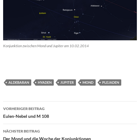
Konjunktion zwischen Mond und Jupiter am 10.02.2014
ALDEBARAN
HYADEN
JUPITER
MOND
PLEJADEN
Beitragsnavigation
VORHERIGER BEITRAG
Eulen-Nebel und M 108
NÄCHSTER BEITRAG
Der Mond und die Woche der Konjunktionen