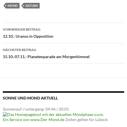
MOND
SATURN
Beitragsnavigation
VORHERIGER BEITRAG
12.10.: Uranus in Opposition
NÄCHSTER BEITRAG
15.10.-07.11.: Planetenparade am Morgenhimmel
SONNE UND MOND AKTUELL
Sonnenauf-/-untergang: 04:46 / 20:01
Ein Service von www.Der-Mond.de
Zeiten gelten für Lübeck