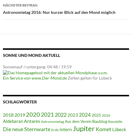
NÄCHSTER BEITRAG
Astronomietag 2016: Nur kurzer Blick auf den Mond möglich
SONNE UND MOND AKTUELL
Sonnenauf-/-untergang: 04:48 / 19:59
Ein Service von www.Der-Mond.de
Zeiten gelten für Lübeck
SCHLAGWÖRTER
2020
2021
2022
2018
2024
2019
2023
2025
2026
Antares
Aldebaran
Baublog
Aus dem Verein
Astronomietag
Baustelle
Jupiter
Die neue Sternwarte
Komet
intern
Lübeck
Erde