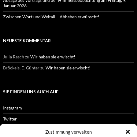
Absage des Vortrags und der Himmelsbeobachtung am Freitag, 9.
Januar 2026
Zwischen Wort und Weltall – Abheben erwünscht!
NEUESTE KOMMENTAR
Julia Resch
zu
Wir haben sie erwischt!
Bröckels, E.-Günter
zu
Wir haben sie erwischt!
SIE FINDEN UNS AUCH AUF
Instagram
Twitter
Facebook
Zustimmung verwalten