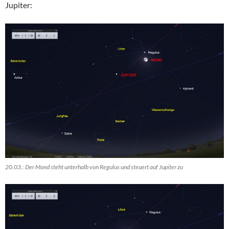
Jupiter:
20.03.: Der Mond steht unterhalb von Regulus und steuert auf Jupiter zu