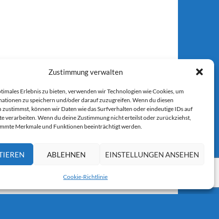
Zustimmung verwalten
ptimales Erlebnis zu bieten, verwenden wir Technologien wie Cookies, um
ationen zu speichern und/oder darauf zuzugreifen. Wenn du diesen
 zustimmst, können wir Daten wie das Surfverhalten oder eindeutige IDs auf
te verarbeiten. Wenn du deine Zustimmung nicht erteilst oder zurückziehst,
immte Merkmale und Funktionen beeinträchtigt werden.
TIEREN
ABLEHNEN
EINSTELLUNGEN ANSEHEN
Cookie-Richtlinie