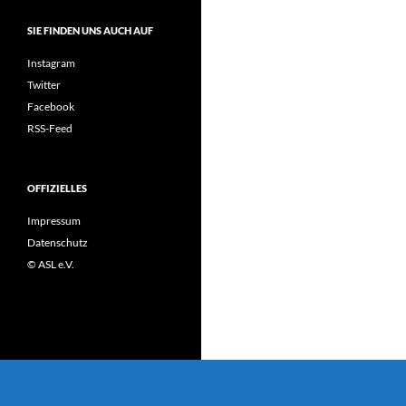
SIE FINDEN UNS AUCH AUF
Instagram
Twitter
Facebook
RSS-Feed
OFFIZIELLES
Impressum
Datenschutz
© ASL e.V.