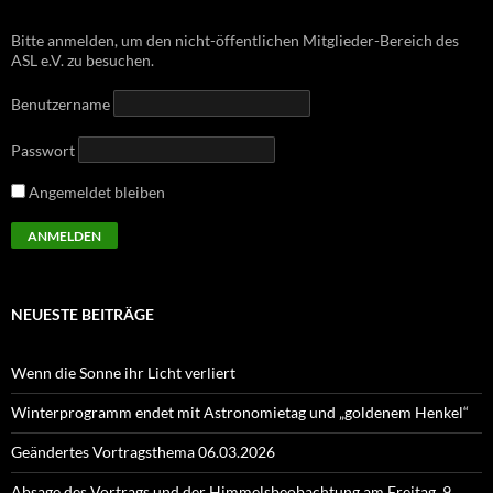
Bitte anmelden, um den nicht-öffentlichen Mitglieder-Bereich des
ASL e.V. zu besuchen.
Benutzername
Passwort
Angemeldet bleiben
NEUESTE BEITRÄGE
Wenn die Sonne ihr Licht verliert
Winterprogramm endet mit Astronomietag und „goldenem Henkel“
Geändertes Vortragsthema 06.03.2026
Absage des Vortrags und der Himmelsbeobachtung am Freitag, 9.